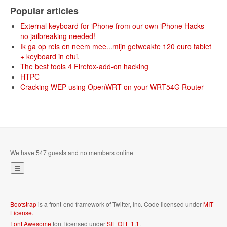
Popular articles
External keyboard for iPhone from our own iPhone Hacks--
no jailbreaking needed!
Ik ga op reis en neem mee...mijn getweakte 120 euro tablet
+ keyboard in etui.
The best tools 4 Firefox-add-on hacking
HTPC
Cracking WEP using OpenWRT on your WRT54G Router
We have 547 guests and no members online
Bootstrap
is a front-end framework of Twitter, Inc. Code licensed under
MIT
License.
Font Awesome
font licensed under
SIL OFL 1.1
.