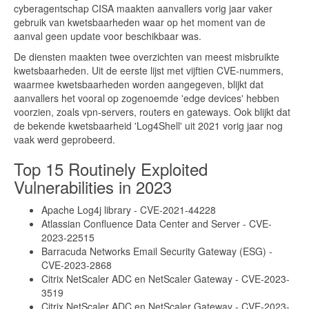
cyberagentschap CISA maakten aanvallers vorig jaar vaker
gebruik van kwetsbaarheden waar op het moment van de
aanval geen update voor beschikbaar was.
De diensten maakten twee overzichten van meest misbruikte
kwetsbaarheden. Uit de eerste lijst met vijftien CVE-nummers,
waarmee kwetsbaarheden worden aangegeven, blijkt dat
aanvallers het vooral op zogenoemde 'edge devices' hebben
voorzien, zoals vpn-servers, routers en gateways. Ook blijkt dat
de bekende kwetsbaarheid 'Log4Shell' uit 2021 vorig jaar nog
vaak werd geprobeerd.
Top 15 Routinely Exploited
Vulnerabilities in 2023
Apache Log4j library - CVE-2021-44228
Atlassian Confluence Data Center and Server - CVE-
2023-22515
Barracuda Networks Email Security Gateway (ESG) -
CVE-2023-2868
Citrix NetScaler ADC en NetScaler Gateway - CVE-2023-
3519
Citrix NetScaler ADC en NetScaler Gateway - CVE-2023-