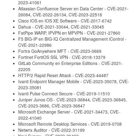
2023-41061
Atlassian Confluence Server en Data Center - CVE-2021-
26084, CVE-2022-26134, CVE-2023-22518
Cisco IOS en IOS XE Software - CVE-2017-6742
Dahua - CVE-2021-33044, CVE-2021-33045
FatPipe WARP, IPVPN en MPVPN - CVE-2021-27860
F5 BIG-IP en BIG-IQ Centralized Management iControl -
CVE-2021-22986
Fortra GoAnywhere MFT - CVE-2023-0669
Fortinet FortiOS SSL VPN - CVE-2018-13379
GitLab Community en Enterprise Editions - CVE-2021-
22205
HTTP/2 Rapid Reset Attack - CVE-2023-44487
Ivanti Endpoint Manager Mobile - CVE-2023-35078, CVE-
2023-35081
Ivanti Pulse Connect Secure - CVE-2019-11510
Juniper Junos OS - CVE-2023-36844, CVE-2023-36845,
CVE-2023-3686, CVE-2023-36847
Microsoft Exchange Server - CVE-2021-34473, CVE-
2022-41040
Microsoft Remote Desktop Services - CVE-2019-0708
Netwrix Auditor - CVE-2022-31199