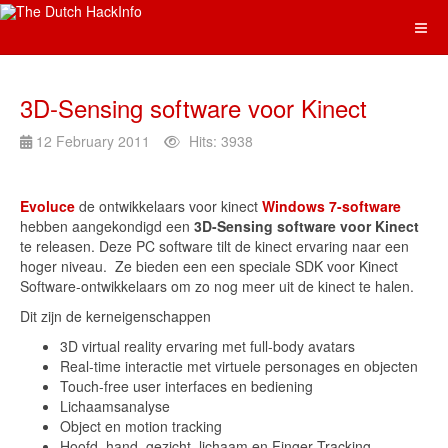
3D-Sensing software voor Kinect
12 February 2011
Hits: 3938
Evoluce
de ontwikkelaars voor kinect
Windows 7-software
hebben aangekondigd een
3D-Sensing software voor Kinect
te releasen. Deze PC software tilt de kinect ervaring naar een
hoger niveau. Ze bieden een een speciale SDK voor Kinect
Software-ontwikkelaars om zo nog meer uit de kinect te halen.
Dit zijn de kerneigenschappen
3D virtual reality ervaring met full-body avatars
Real-time interactie met virtuele personages en objecten
Touch-free user interfaces en bediening
Lichaamsanalyse
Object en motion tracking
Hoofd, hand, gezicht, lichaam en Finger Tracking