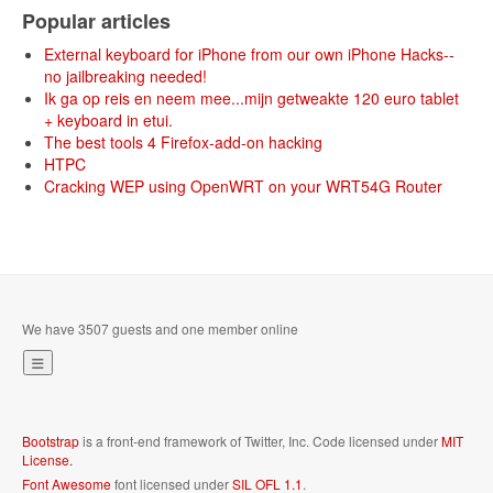
Popular articles
External keyboard for iPhone from our own iPhone Hacks--
no jailbreaking needed!
Ik ga op reis en neem mee...mijn getweakte 120 euro tablet
+ keyboard in etui.
The best tools 4 Firefox-add-on hacking
HTPC
Cracking WEP using OpenWRT on your WRT54G Router
We have 3507 guests and one member online
Bootstrap
is a front-end framework of Twitter, Inc. Code licensed under
MIT
License.
Font Awesome
font licensed under
SIL OFL 1.1
.