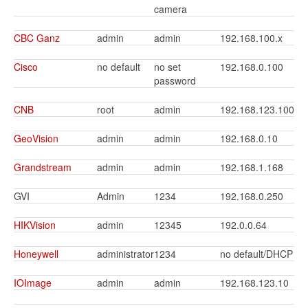
camera
CBC Ganz
admin
admin
192.168.100.x
Cisco
no default
no set
192.168.0.100
password
CNB
root
admin
192.168.123.100
GeoVision
admin
admin
192.168.0.10
Grandstream
admin
admin
192.168.1.168
GVI
Admin
1234
192.168.0.250
HIKVision
admin
12345
192.0.0.64
Honeywell
administrator
1234
no default/DHCP
IOImage
admin
admin
192.168.123.10