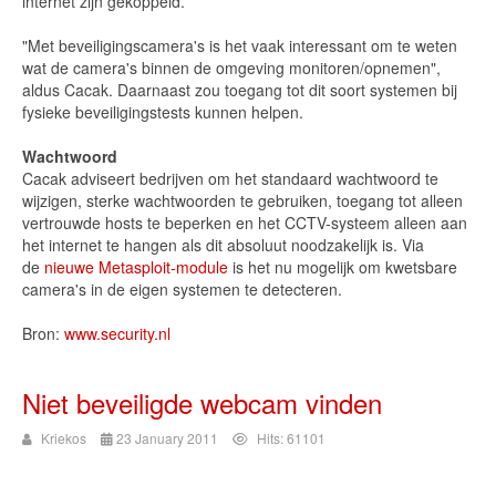
internet zijn gekoppeld.
"Met beveiligingscamera's is het vaak interessant om te weten
wat de camera's binnen de omgeving monitoren/opnemen",
aldus Cacak. Daarnaast zou toegang tot dit soort systemen bij
fysieke beveiligingstests kunnen helpen.
Wachtwoord
Cacak adviseert bedrijven om het standaard wachtwoord te
wijzigen, sterke wachtwoorden te gebruiken, toegang tot alleen
vertrouwde hosts te beperken en het CCTV-systeem alleen aan
het internet te hangen als dit absoluut noodzakelijk is. Via
de
nieuwe Metasploit-module
is het nu mogelijk om kwetsbare
camera's in de eigen systemen te detecteren.
Bron:
www.security.nl
Niet beveiligde webcam vinden
Kriekos
23 January 2011
Hits: 61101