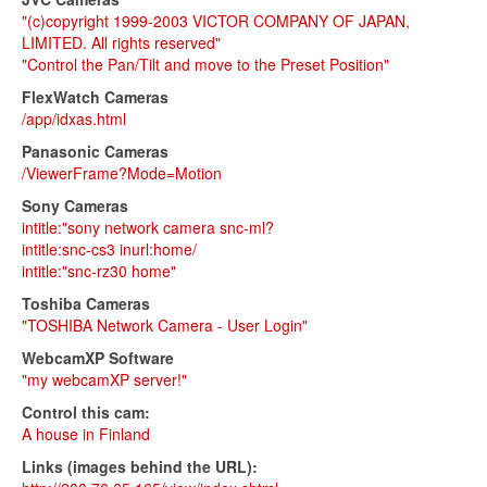
"(c)copyright 1999-2003 VICTOR COMPANY OF JAPAN,
LIMITED. All rights reserved"
"Control the Pan/Tilt and move to the Preset Position"
FlexWatch Cameras
/app/idxas.html
Panasonic Cameras
/ViewerFrame?Mode=Motion
Sony Cameras
intitle:"sony network camera snc-ml?
intitle:snc-cs3 inurl:home/
intitle:"snc-rz30 home"
Toshiba Cameras
"TOSHIBA Network Camera - User Login"
WebcamXP Software
"my webcamXP server!"
Control this cam:
A house in Finland
Links (images behind the URL):