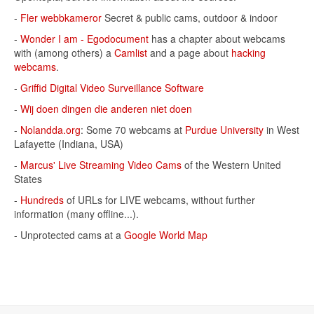
-
Fler webbkameror
Secret & public cams, outdoor & indoor
-
Wonder I am - Egodocument
has a chapter about webcams
with (among others) a
Camlist
and a page about
hacking
webcams
.
-
Griffid Digital Video Surveillance Software
-
Wij doen dingen die anderen niet doen
-
Nolandda.org
: Some 70 webcams at
Purdue University
in West
Lafayette (Indiana, USA)
-
Marcus' Live Streaming Video Cams
of the Western United
States
-
Hundreds
of URLs for LIVE webcams, without further
information (many offline...).
- Unprotected cams at a
Google World Map