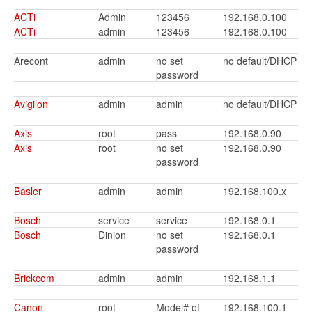
ACTi
Admin
123456
192.168.0.100
ACTi
admin
123456
192.168.0.100
Arecont
admin
no set
no default/DHCP
password
Avigilon
admin
admin
no default/DHCP
Axis
root
pass
192.168.0.90
Axis
root
no set
192.168.0.90
password
Basler
admin
admin
192.168.100.x
Bosch
service
service
192.168.0.1
Bosch
Dinion
no set
192.168.0.1
password
Brickcom
admin
admin
192.168.1.1
Canon
root
Model# of
192.168.100.1